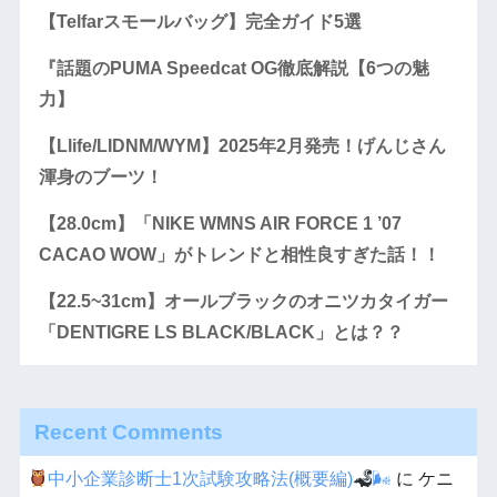
【Telfarスモールバッグ】完全ガイド5選
『話題のPUMA Speedcat OG徹底解説【6つの魅
力】
【Llife/LIDNM/WYM】2025年2月発売！げんじさん
渾身のブーツ！
【28.0cm】「NIKE WMNS AIR FORCE 1 ’07
CACAO WOW」がトレンドと相性良すぎた話！！
【22.5~31cm】オールブラックのオニツカタイガー
「DENTIGRE LS BLACK/BLACK」とは？？
Recent Comments
中小企業診断士1次試験攻略法(概要編)
🌬
に
ケニ