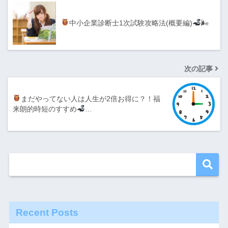
中小企業診断士1次試験攻略法(概要編)
🌬
次の記事
まだやってない人は人生が2倍お得に？！福
来朗的時短のすすめ
…
Recent Posts