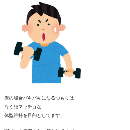
僕の場合バキバキになるつもりは
なく細マッチョな
体型維持を目的としてます。