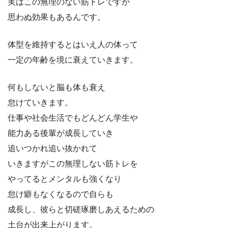
実はこの無理のない筋トレですが
思わぬ効果もあるんです。
体型を維持するとはいえ人の体って
一定の年齢を境に衰えていきます。
何もしないと脳も体も衰え
怠けていきます。
仕事や社会生活でもどんどん学生や
能力ある後輩が成長していき
追いつかれ追い抜かれて
いきますがこの無理しない筋トレを
やってるとメンタルも強くなり
怠け癖もなくなるので自らも
成長し、彼らと切磋琢磨しあえるための
土台が出来上がります。