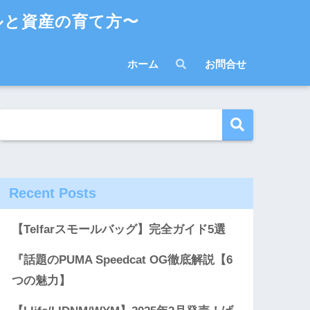
ルと資産の育て方〜
ホーム
お問合せ
Recent Posts
【Telfarスモールバッグ】完全ガイド5選
『話題のPUMA Speedcat OG徹底解説【6
つの魅力】