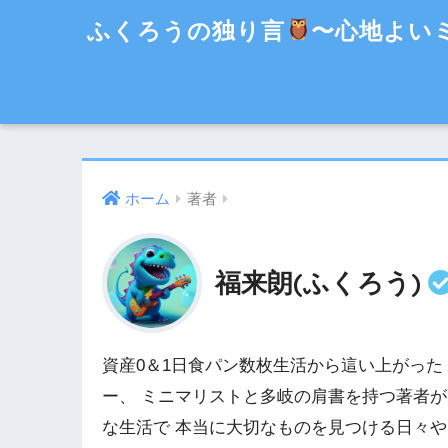
ふくろうの独り言
〜心地よい
ホーム
著者
福来朗(ふくろう)
資産0＆1日食パン数枚生活から這い上がった
ー、 ミニマリストと多岐の肩書を持つ著者が
な生活で 本当に大切なものを見つける日々や