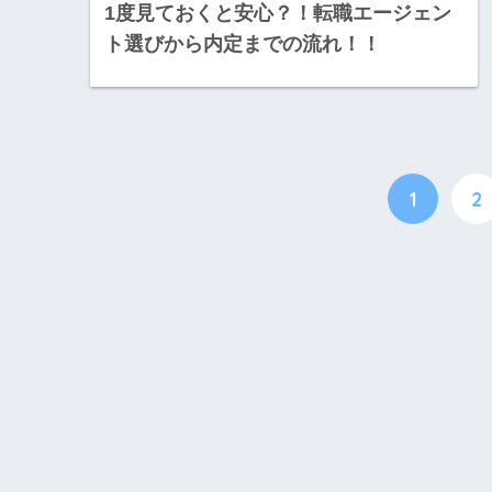
1度見ておくと安心？！転職エージェン
ト選びから内定までの流れ！！
1
2