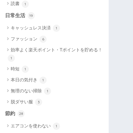
読書
1
日常生活
19
キャッシュレス決済
1
ファッション
6
効率よく楽天ポイント・Tポイントを貯める！
1
時短
1
本日の気付き
1
無理のない掃除
1
脱ダサい服
3
節約
28
エアコンを使わない
1