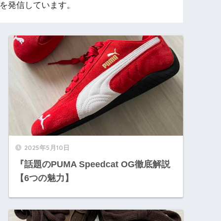
察を発信しています。
2025年5月10日
『話題のPUMA Speedcat OG徹底解説
【6つの魅力】