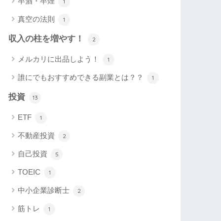
卒酒・卒煙
1
真空の法則
1
収入の柱を増やす！
2
メルカリに出品しよう！
1
誰にでもおすすめできる副業とは？？
1
投資
13
ETF
1
不動産投資
2
自己投資
5
TOEIC
1
中小企業診断士
2
筋トレ
1