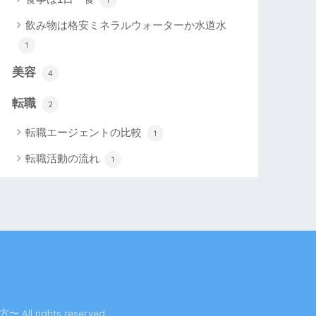
飲み物は格安ミネラルウォーターか水道水
1
美容
4
転職
2
転職エージェントの比較
1
転職活動の流れ
1
ights reserved.