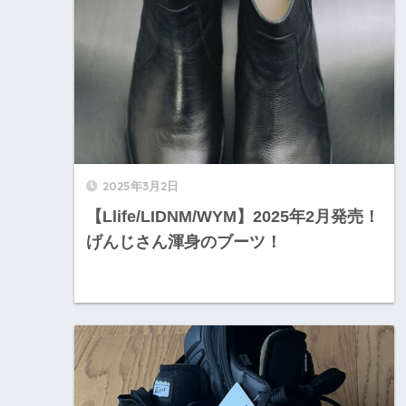
2025年3月2日
【Llife/LIDNM/WYM】2025年2月発売！
げんじさん渾身のブーツ！