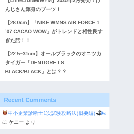
【Llife/LIDNM/WYM】2025年2月発売！げ
んじさん渾身のブーツ！
【28.0cm】「NIKE WMNS AIR FORCE 1
’07 CACAO WOW」がトレンドと相性良す
ぎた話！！
【22.5~31cm】オールブラックのオニツカ
タイガー「DENTIGRE LS
BLACK/BLACK」とは？？
Recent Comments
中小企業診断士1次試験攻略法(概要編)
🌬
に
ケニー
より