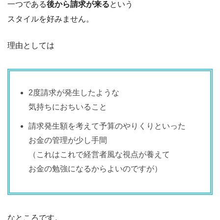
一つである
後から請求が来る
という
スタイルを好みません。
理由としては
2度請求が発生したような
気持ちにおちいること
請求発生額を考えて予算のやりくりといった
お金の管理が少し手間
（これはこれで経営者風な視点が養えて
お金の勉強になるからよいのですが）
なところです。