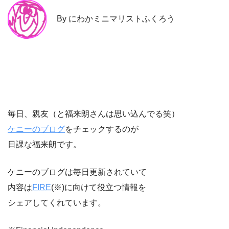
By にわかミニマリストふくろう
毎日、親友（と福来朗さんは思い込んでる笑）
ケニーのブログ
をチェックするのが
日課な福来朗です。
ケニーのブログは毎日更新されていて
内容は
FIRE
(※)に向けて役立つ情報を
シェアしてくれています。