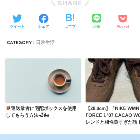
SHARE
LINE
ツイート
シェア
はてブ
Pocket
CATEGORY :
日常生活
運送業者に宅配ボックスを使用
【28.0cm】「NIKE WMNS
してもらう方法
🌬
FORCE 1 '07 CACAO
レンドと相性良すぎた話