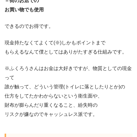
＝
街のお店での
お買い物でも使用
できるのでお得です。
現金持たなくてよくて(※)しかもポイントまで
もらえるなんて僕としてはありがたすぎる仕組みです。
※ふくろうさんはお金は大好きですが、物質としての現金
って
誰が触って、どういう管理(トイレに落としたりとか)の
仕方をしてたかわからないという衛生面や、
財布が膨らんだり重くなること、紛失時の
リスクが嫌なのでキャッシュレス派です。