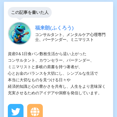
この記事を書いた人
福来朗(ふくろう)
コンサルタント、メンタルケア心理専門
士、バーテンダー、ミニマリスト
資産0＆1日食パン数枚生活から這い上がった

コンサルタント、カウンセラー、バーテンダー、

ミニマリストと多岐の肩書を持つ著者が、

心とお金のバランスを大切にし、シンプルな生活で

本当に大切なものを見つける日々や

経済的知識と心の豊かさを共有し、人生をより意味深く

充実させるためのアイデアや洞察を発信しています。