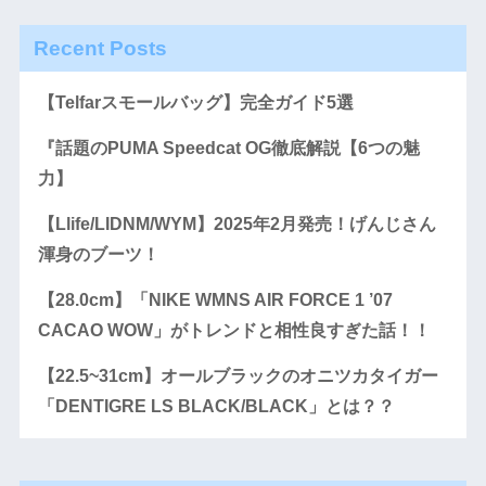
Recent Posts
【Telfarスモールバッグ】完全ガイド5選
『話題のPUMA Speedcat OG徹底解説【6つの魅
力】
【Llife/LIDNM/WYM】2025年2月発売！げんじさん
渾身のブーツ！
【28.0cm】「NIKE WMNS AIR FORCE 1 ’07
CACAO WOW」がトレンドと相性良すぎた話！！
【22.5~31cm】オールブラックのオニツカタイガー
「DENTIGRE LS BLACK/BLACK」とは？？