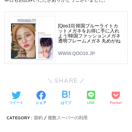
[Qoo10] 韓国ブルーライトカ
ットメガネをお得に手に入れ
よう!韓国ファッションメガネ
透明フレームメガネ 丸めがね
WWW.QOO10.JP
SHARE
LINE
ツイート
シェア
はてブ
Pocket
CATEGORY :
節約
複数スーパーの利用