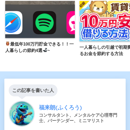
最低年100万円貯金できる！！一
一人暮らしの引越で初期
人暮らしの節約4選
~
るお金を節約する方法
この記事を書いた人
福来朗(ふくろう)
コンサルタント、メンタルケア心理専門
士、バーテンダー、ミニマリスト