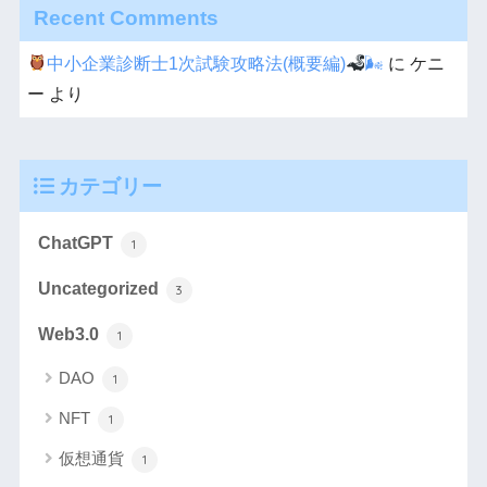
Recent Comments
中小企業診断士1次試験攻略法(概要編)
🌬
に
ケニ
ー
より
カテゴリー
ChatGPT
1
Uncategorized
3
Web3.0
1
DAO
1
NFT
1
仮想通貨
1