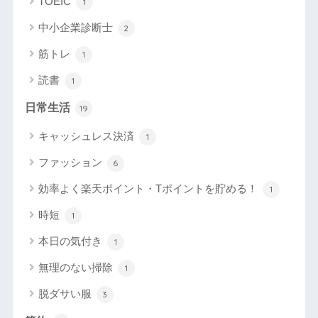
TOEIC
1
中小企業診断士
2
筋トレ
1
読書
1
日常生活
19
キャッシュレス決済
1
ファッション
6
効率よく楽天ポイント・Tポイントを貯める！
1
時短
1
本日の気付き
1
無理のない掃除
1
脱ダサい服
3