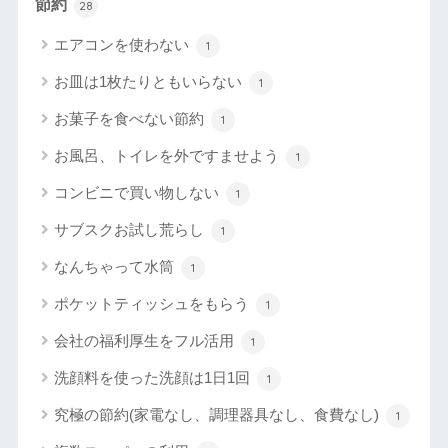
節約
28
エアコンを使わない
1
お皿は1枚たりともいらない
1
お菓子を食べない節約
1
お風呂、トイレを外ですませよう
1
コンビニで買い物しない
1
サブスクお試し荒らし
1
なんちゃって水筒
1
ポケットティッシュをもらう
1
会社の福利厚生をフル活用
1
洗顔料を使った洗顔は1日1回
1
究極の節約(家電なし、調理器具なし、食費なし)
1