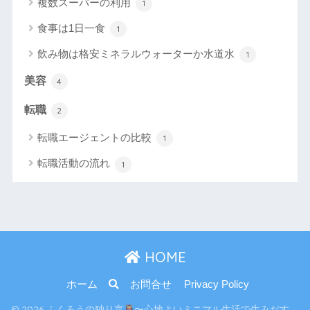
複数スーパーの利用
1
食事は1日一食
1
飲み物は格安ミネラルウォーターか水道水
1
美容
4
転職
2
転職エージェントの比較
1
転職活動の流れ
1
HOME
ホーム
お問合せ
Privacy Policy
© 2026 ふくろうの独り言
〜心地よいミニマル生活で生みだす、