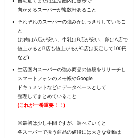
自宅近くまたは生活圏内に徒歩で
向かえるスーパーが複数軒あること
それぞれのスーパーの強みがはっきりしているこ
と
(お肉はA店が安い、牛乳はB店が安い、卵はA店で
値上がるとB店も値上がるがC店は安定して100円
など)
生活圏内スーパーの強み商品の値段をリサーチし
スマートフォンのメモ帳やGoogle
ドキュメントなどにデータベースとして
整理してまとめていること
(これが一番重要！！)
※最初は少し手間ですが、調べていくと
各スーパーで扱う商品の値段には大きな変動は