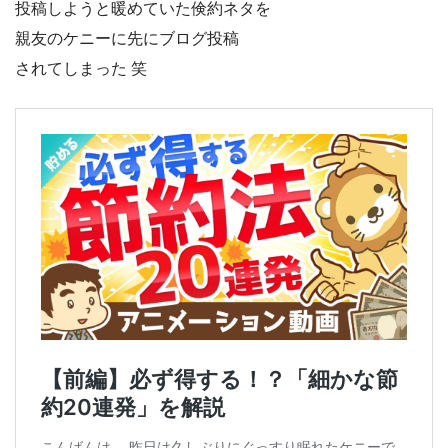
投稿しようと暖めていた倹約ネタを
親友のケニーに先にブログ投稿
されてしまった 笑