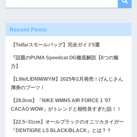
Recent Posts
【Telfarスモールバッグ】完全ガイド5選
『話題のPUMA Speedcat OG徹底解説【6つの魅
力】
【Llife/LIDNM/WYM】2025年2月発売！げんじさん
渾身のブーツ！
【28.0cm】「NIKE WMNS AIR FORCE 1 ’07
CACAO WOW」がトレンドと相性良すぎた話！！
【22.5~31cm】オールブラックのオニツカタイガー
「DENTIGRE LS BLACK/BLACK」とは？？