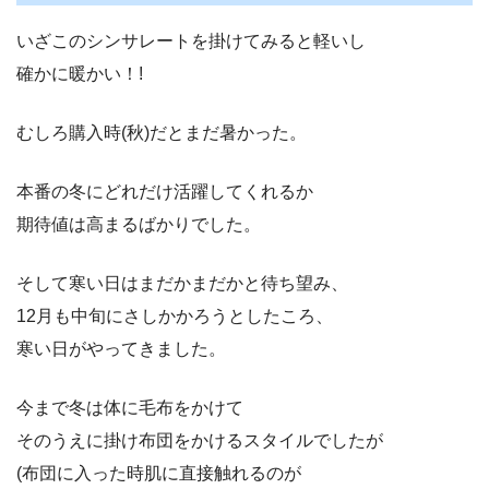
いざこのシンサレートを掛けてみると軽いし
確かに暖かい！!
むしろ購入時(秋)だとまだ暑かった。
本番の冬にどれだけ活躍してくれるか
期待値は高まるばかりでした。
そして寒い日はまだかまだかと待ち望み、
12月も中旬にさしかかろうとしたころ、
寒い日がやってきました。
今まで冬は体に毛布をかけて
そのうえに掛け布団をかけるスタイルでしたが
(布団に入った時肌に直接触れるのが