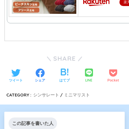
楽
SHARE
LINE
ツイート
シェア
はてブ
Pocket
CATEGORY :
シンサレート
ミニマリスト
この記事を書いた人