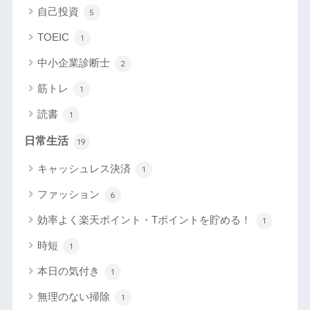
自己投資
5
TOEIC
1
中小企業診断士
2
筋トレ
1
読書
1
日常生活
19
キャッシュレス決済
1
ファッション
6
効率よく楽天ポイント・Tポイントを貯める！
1
時短
1
本日の気付き
1
無理のない掃除
1