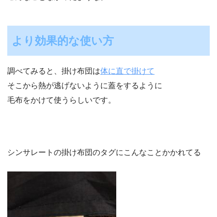
より効果的な使い方
調べてみると、掛け布団は
体に直で掛けて
そこから熱が逃げないように蓋をするように
毛布をかけて使うらしいです。
シンサレートの掛け布団のタグにこんなことかかれてる