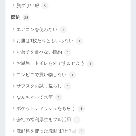
脱ダサい服
3
節約
28
エアコンを使わない
1
お皿は1枚たりともいらない
1
お菓子を食べない節約
1
お風呂、トイレを外ですませよう
1
コンビニで買い物しない
1
サブスクお試し荒らし
1
なんちゃって水筒
1
ポケットティッシュをもらう
1
会社の福利厚生をフル活用
1
洗顔料を使った洗顔は1日1回
1