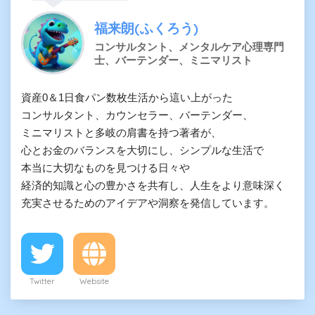
福来朗(ふくろう)
コンサルタント、メンタルケア心理専門
士、バーテンダー、ミニマリスト
資産0＆1日食パン数枚生活から這い上がった

コンサルタント、カウンセラー、バーテンダー、

ミニマリストと多岐の肩書を持つ著者が、

心とお金のバランスを大切にし、シンプルな生活で

本当に大切なものを見つける日々や

経済的知識と心の豊かさを共有し、人生をより意味深く

充実させるためのアイデアや洞察を発信しています。
Twitter
Website