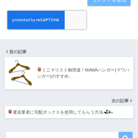
前の記事
ミニマリスト御用達！MAWAハンガー(マワハ
ンガー)のすすめ…
次の記事
運送業者に宅配ボックスを使用してもらう方法
🌬