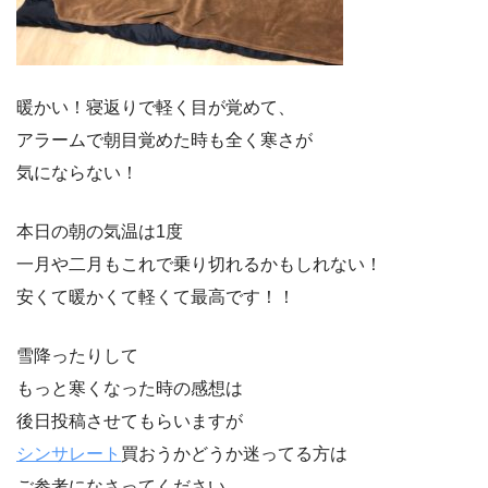
暖かい！寝返りで軽く目が覚めて、
アラームで朝目覚めた時も全く寒さが
気にならない！
本日の朝の気温は1度
一月や二月もこれで乗り切れるかもしれない！
安くて暖かくて軽くて最高です！！
雪降ったりして
もっと寒くなった時の感想は
後日投稿させてもらいますが
シンサレート
買おうかどうか迷ってる方は
ご参考になさってください。