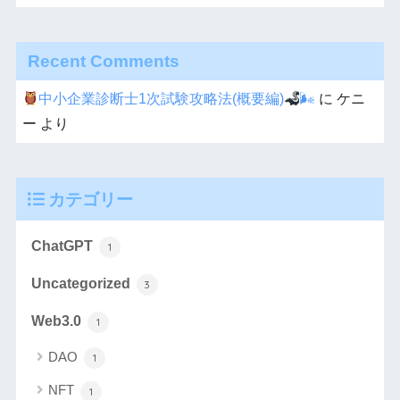
Recent Comments
中小企業診断士1次試験攻略法(概要編)
🌬
に
ケニ
ー
より
カテゴリー
ChatGPT
1
Uncategorized
3
Web3.0
1
DAO
1
NFT
1