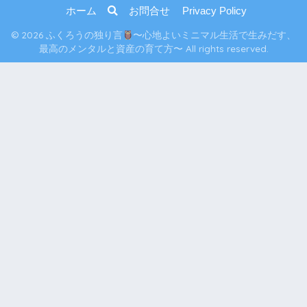
ホーム
お問合せ
Privacy Policy
© 2026 ふくろうの独り言
〜心地よいミニマル生活で生みだす、
最高のメンタルと資産の育て方〜 All rights reserved.