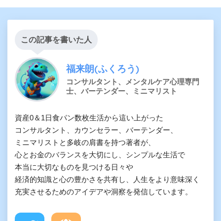
この記事を書いた人
福来朗(ふくろう)
コンサルタント、メンタルケア心理専門
士、バーテンダー、ミニマリスト
資産0＆1日食パン数枚生活から這い上がった

コンサルタント、カウンセラー、バーテンダー、

ミニマリストと多岐の肩書を持つ著者が、

心とお金のバランスを大切にし、シンプルな生活で

本当に大切なものを見つける日々や

経済的知識と心の豊かさを共有し、人生をより意味深く

充実させるためのアイデアや洞察を発信しています。