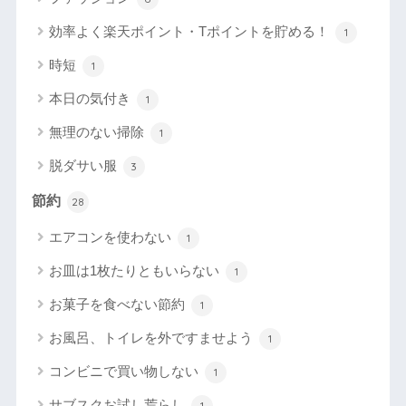
効率よく楽天ポイント・Tポイントを貯める！
1
時短
1
本日の気付き
1
無理のない掃除
1
脱ダサい服
3
節約
28
エアコンを使わない
1
お皿は1枚たりともいらない
1
お菓子を食べない節約
1
お風呂、トイレを外ですませよう
1
コンビニで買い物しない
1
サブスクお試し荒らし
1