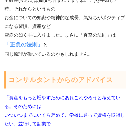
全財産(今思えば
負債
も含まれてますね。。)を手放した
時、それからというもの
お金についての知識や精神的な成長、気持ちがポジティブ
になる習慣、資産など
雪崩の如く手に入りました。まさに「真空の法則」は
「正負の法則」
と
同じ原理が働いているのかもしれません。
コンサルタントからのアドバイス
「資産をもっと増やすためにあれこれやろうと考えてい
る。そのためには
いついつまでにいくら貯めて、学校に通って資格を取得し
たい。並行して副業で