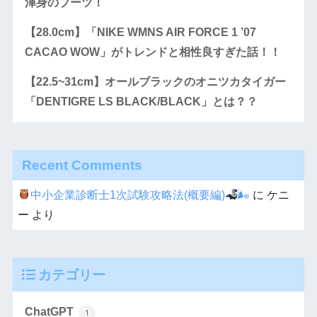
渾身のブーツ！
【28.0cm】「NIKE WMNS AIR FORCE 1 ’07
CACAO WOW」がトレンドと相性良すぎた話！！
【22.5~31cm】オールブラックのオニツカタイガー
「DENTIGRE LS BLACK/BLACK」とは？？
Recent Comments
中小企業診断士1次試験攻略法(概要編)
🌬
に
ケニ
ー
より
カテゴリー
ChatGPT
1