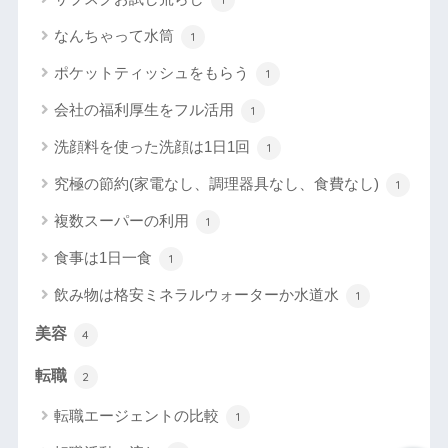
なんちゃって水筒
1
ポケットティッシュをもらう
1
会社の福利厚生をフル活用
1
洗顔料を使った洗顔は1日1回
1
究極の節約(家電なし、調理器具なし、食費なし)
1
複数スーパーの利用
1
食事は1日一食
1
飲み物は格安ミネラルウォーターか水道水
1
美容
4
転職
2
転職エージェントの比較
1