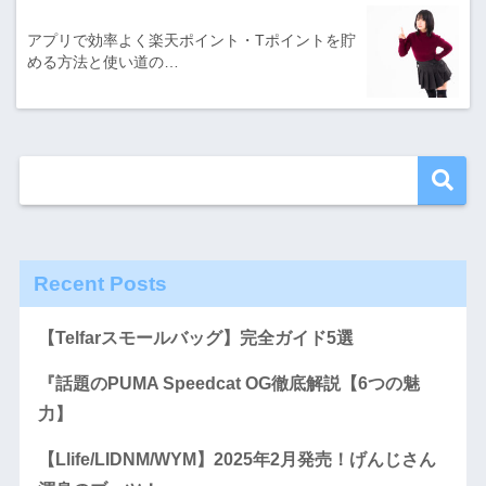
アプリで効率よく楽天ポイント・Tポイントを貯
める方法と使い道の…
Recent Posts
【Telfarスモールバッグ】完全ガイド5選
『話題のPUMA Speedcat OG徹底解説【6つの魅
力】
【Llife/LIDNM/WYM】2025年2月発売！げんじさん