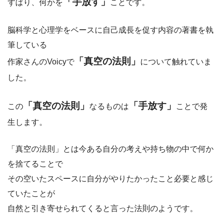
「手放す」
ずばり、何かを
ことです。
脳科学と心理学をベースに自己成長を促す内容の著書を執
筆している
「真空の法則」
作家さんのVoicyで
について触れていま
した。
「真空の法則」
「手放す」
この
なるものは
ことで発
生します。
「真空の法則」とは今ある自分の考えや持ち物の中で何か
を捨てることで
その空いたスペースに自分がやりたかったこと必要と感じ
ていたことが
自然と引き寄せられてくると言った法則のようです。