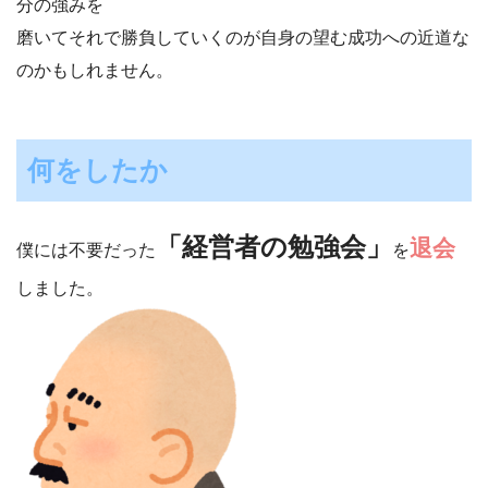
分の強みを
磨いてそれで勝負していくのが自身の望む成功への近道な
のかもしれません。
何をしたか
「経営者の勉強会」
退会
僕には不要だった
を
しました。