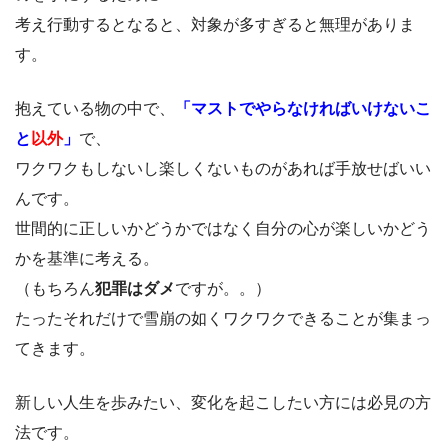
考え行動するとなると、対象が多すぎると無理がありま
す。
抱えている物の中で、
「マストでやらなければいけないこ
と
以外
」
で、
ワクワクもしないし楽しくないものがあれば手放せばいい
んです。
世間的に正しいかどうかではなく自分の心が楽しいかどう
かを基準に考える。
（もちろん
犯罪はダメ
ですが。。）
たったそれだけで雪崩の如くワクワクできることが集まっ
てきます。
新しい人生を歩みたい、変化を起こしたい方には必見の方
法です。