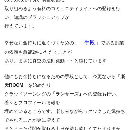
取り組めるよう有料のコミュニティサイトへの登録を行
い、知識のブラッシュアップが
行えています。
「手段」
幸せなお金持ちに近くづくための、
である副業
の依頼も急遽2件いただくことが
あり、まさに真空の法則発動・・と感じています。
他にもお金持ちになるための手段として、今更ながら
「楽
天ROOM」
を始めたり
クラウドソーシングの
「ランサーズ」
への登録も行い、
着々とプロフィール情報を
埋めているところです。楽しみながらワクワクした気持ち
でやれることが更に増えて、
まとまった時間が取れる土日が待ち遠しくてたまりませ