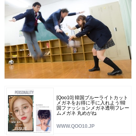
[Qoo10] 韓国ブルーライトカット
メガネをお得に手に入れよう!韓
国ファッションメガネ透明フレー
ムメガネ 丸めがね
WWW.QOO10.JP