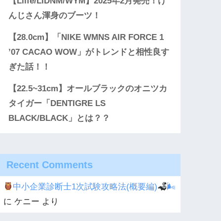
【Llife/LIDNM/WYM】2025年2月発売！げ
んじさん渾身のブーツ！
【28.0cm】「NIKE WMNS AIR FORCE 1
’07 CACAO WOW」がトレンドと相性良す
ぎた話！！
【22.5~31cm】オールブラックのオニツカ
タイガー「DENTIGRE LS
BLACK/BLACK」とは？？
Recent Comments
中小企業診断士1次試験攻略法(概要編)
🌬
に
ケニー
より