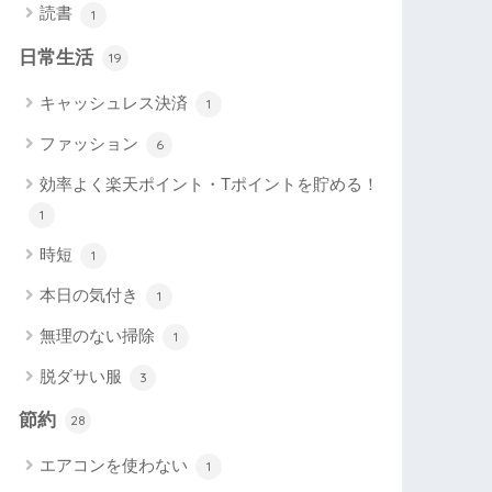
読書
1
日常生活
19
キャッシュレス決済
1
ファッション
6
効率よく楽天ポイント・Tポイントを貯める！
1
時短
1
本日の気付き
1
無理のない掃除
1
脱ダサい服
3
節約
28
エアコンを使わない
1