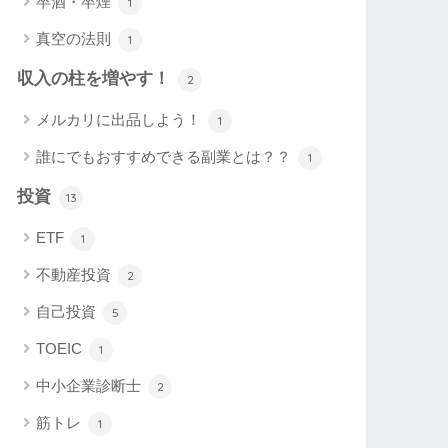
卒酒・卒煙
1
真空の法則
1
収入の柱を増やす！
2
メルカリに出品しよう！
1
誰にでもおすすめできる副業とは？？
1
投資
13
ETF
1
不動産投資
2
自己投資
5
TOEIC
1
中小企業診断士
2
筋トレ
1