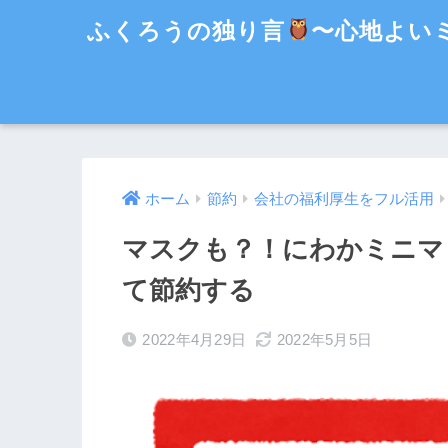
ふくろうの独り言
〜心地よい
ホーム
節約
会社の福利厚生をフル活用
マスクも？！にわかミニマ
て節約する
2022年4月29日
2022年5月5日