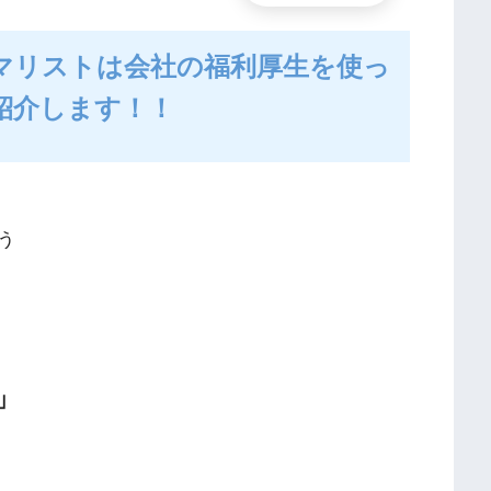
マリストは会社の福利厚生を使っ
紹介します！！
う
」