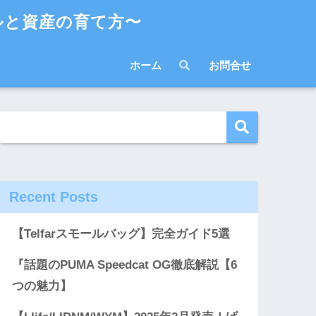
ルと資産の育て方〜
ホーム
お問合せ
Recent Posts
【Telfarスモールバッグ】完全ガイド5選
『話題のPUMA Speedcat OG徹底解説【6
つの魅力】