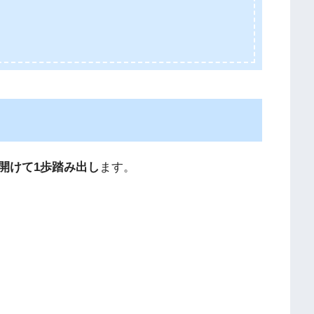
開けて1歩踏み出し
ます。