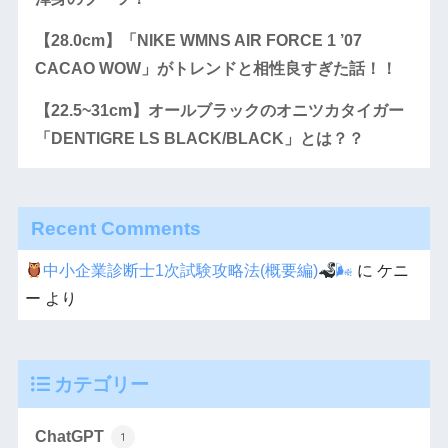
【28.0cm】「NIKE WMNS AIR FORCE 1 ’07
CACAO WOW」がトレンドと相性良すぎた話！！
【22.5~31cm】オールブラックのオニツカタイガー
「DENTIGRE LS BLACK/BLACK」とは？？
Recent Comments
中小企業診断士1次試験攻略法(概要編)
🌬
に
ケニ
ー
より
カテゴリー
ChatGPT
1