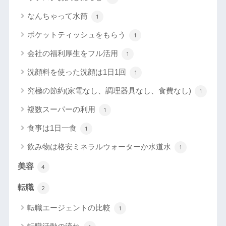
なんちゃって水筒
1
ポケットティッシュをもらう
1
会社の福利厚生をフル活用
1
洗顔料を使った洗顔は1日1回
1
究極の節約(家電なし、調理器具なし、食費なし)
1
複数スーパーの利用
1
食事は1日一食
1
飲み物は格安ミネラルウォーターか水道水
1
美容
4
転職
2
転職エージェントの比較
1