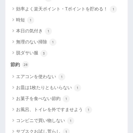
効率よく楽天ポイント・Tポイントを貯める！
1
時短
1
本日の気付き
1
無理のない掃除
1
脱ダサい服
3
節約
28
エアコンを使わない
1
お皿は1枚たりともいらない
1
お菓子を食べない節約
1
お風呂、トイレを外ですませよう
1
コンビニで買い物しない
1
サブスクお試し荒らし
1