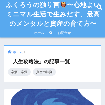
ふくろうの独り言
〜心地よい
ミニマル生活で生みだす、最高
のメンタルと資産の育て方〜
ホーム
お問合せ
ホーム
「人生攻略法」の記事一覧
卒酒・卒煙
真空の法則