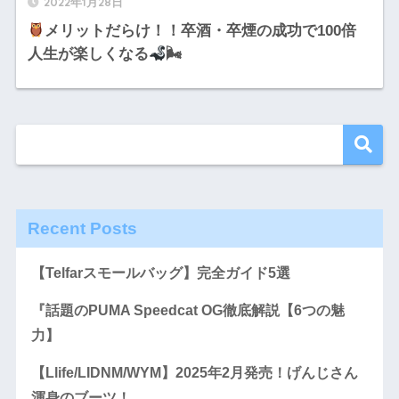
2022年1月28日
メリットだらけ！！卒酒・卒煙の成功で100倍
人生が楽しくなる
🌬
Recent Posts
【Telfarスモールバッグ】完全ガイド5選
『話題のPUMA Speedcat OG徹底解説【6つの魅
力】
【Llife/LIDNM/WYM】2025年2月発売！げんじさん
渾身のブーツ！