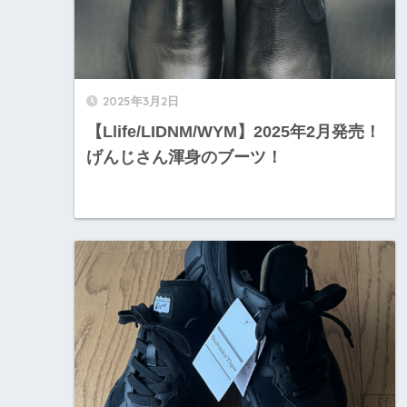
2025年3月2日
【Llife/LIDNM/WYM】2025年2月発売！
げんじさん渾身のブーツ！