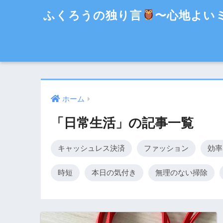
ふくろうの独り言
〜心地よい
ホーム
「日常生活」の記事一覧
キャッシュレス決済
ファッション
効率
時短
本日の気付き
無理のない掃除