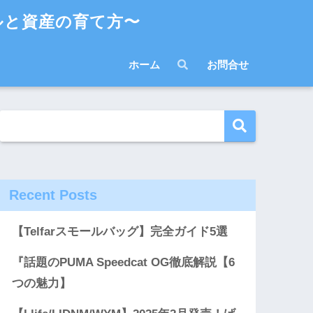
ルと資産の育て方〜
ホーム
お問合せ
Recent Posts
【Telfarスモールバッグ】完全ガイド5選
『話題のPUMA Speedcat OG徹底解説【6
つの魅力】