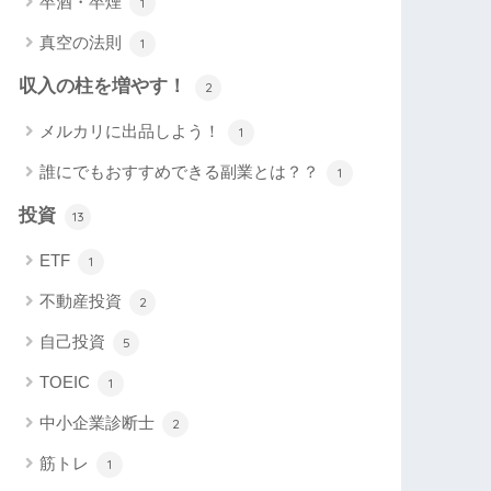
卒酒・卒煙
1
真空の法則
1
収入の柱を増やす！
2
メルカリに出品しよう！
1
誰にでもおすすめできる副業とは？？
1
投資
13
ETF
1
不動産投資
2
自己投資
5
TOEIC
1
中小企業診断士
2
筋トレ
1