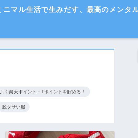
ミニマル生活で生みだす、最高のメンタ
よく楽天ポイント・Tポイントを貯める！
脱ダサい服