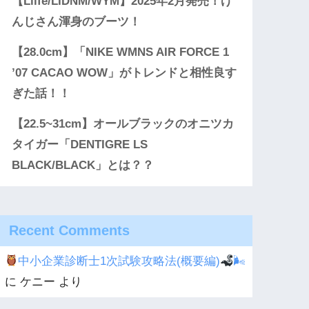
【Llife/LIDNM/WYM】2025年2月発売！げ
んじさん渾身のブーツ！
【28.0cm】「NIKE WMNS AIR FORCE 1
’07 CACAO WOW」がトレンドと相性良す
ぎた話！！
【22.5~31cm】オールブラックのオニツカ
タイガー「DENTIGRE LS
BLACK/BLACK」とは？？
Recent Comments
中小企業診断士1次試験攻略法(概要編)
🌬
に
ケニー
より