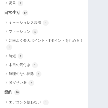
読書
1
日常生活
19
キャッシュレス決済
1
ファッション
6
効率よく楽天ポイント・Tポイントを貯める！
1
時短
1
本日の気付き
1
無理のない掃除
1
脱ダサい服
3
節約
28
エアコンを使わない
1