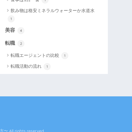
飲み物は格安ミネラルウォーターか水道水
1
美容
4
転職
2
転職エージェントの比較
1
転職活動の流れ
1
ights reserved.