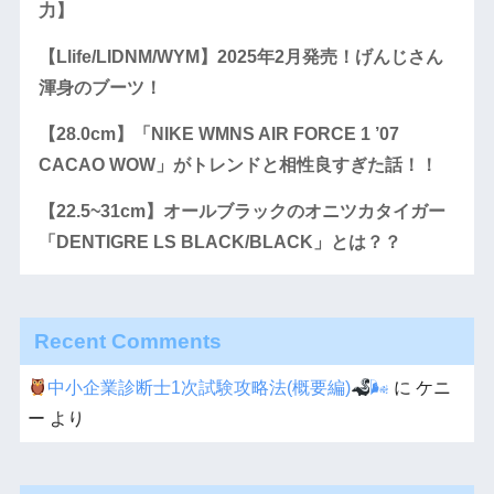
力】
【Llife/LIDNM/WYM】2025年2月発売！げんじさん
渾身のブーツ！
【28.0cm】「NIKE WMNS AIR FORCE 1 ’07
CACAO WOW」がトレンドと相性良すぎた話！！
【22.5~31cm】オールブラックのオニツカタイガー
「DENTIGRE LS BLACK/BLACK」とは？？
Recent Comments
中小企業診断士1次試験攻略法(概要編)
🌬
に
ケニ
ー
より