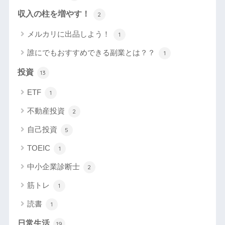
収入の柱を増やす！
2
メルカリに出品しよう！
1
誰にでもおすすめできる副業とは？？
1
投資
13
ETF
1
不動産投資
2
自己投資
5
TOEIC
1
中小企業診断士
2
筋トレ
1
読書
1
日常生活
19