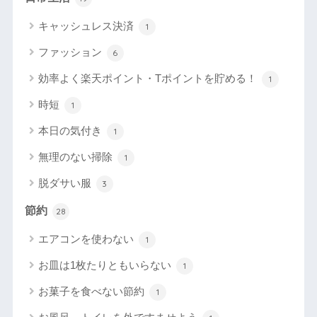
キャッシュレス決済
1
ファッション
6
効率よく楽天ポイント・Tポイントを貯める！
1
時短
1
本日の気付き
1
無理のない掃除
1
脱ダサい服
3
節約
28
エアコンを使わない
1
お皿は1枚たりともいらない
1
お菓子を食べない節約
1