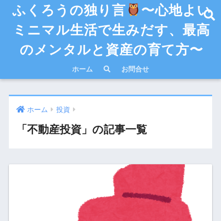
ふくろうの独り言
〜心地よい
ミニマル生活で生みだす、最高
のメンタルと資産の育て方〜
ホーム
お問合せ
ホーム
投資
「不動産投資」の記事一覧