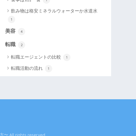
飲み物は格安ミネラルウォーターか水道水
1
美容
4
転職
2
転職エージェントの比較
1
転職活動の流れ
1
ights reserved.