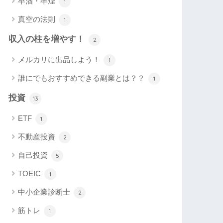
卒酒・卒煙
1
真空の法則
1
収入の柱を増やす！
2
メルカリに出品しよう！
1
誰にでもおすすめできる副業とは？？
1
投資
13
ETF
1
不動産投資
2
自己投資
5
TOEIC
1
中小企業診断士
2
筋トレ
1