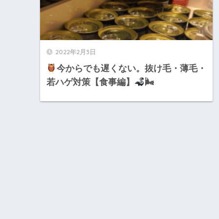
2022年2月3日
今からでも遅くない。抜け毛・薄毛・
若ハゲ対策【食事編】
🌬