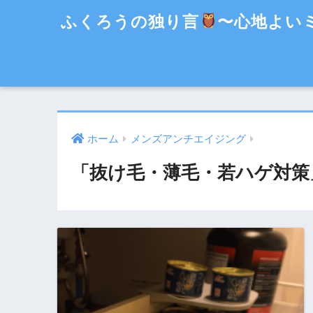
ふくろうの独り言
〜心地よい
ホーム
メンズアンチエイジング
「抜け毛・薄毛・若ハゲ対策