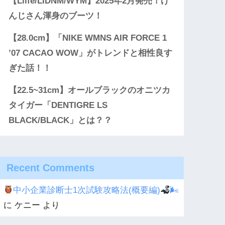
【Llife/LIDNM/WYM】2025年2月発売！げ
んじさん渾身のブーツ！
【28.0cm】「NIKE WMNS AIR FORCE 1
’07 CACAO WOW」がトレンドと相性良す
ぎた話！！
【22.5~31cm】オールブラックのオニツカ
タイガー「DENTIGRE LS
BLACK/BLACK」とは？？
Recent Comments
中小企業診断士1次試験攻略法(概要編)
🌬
に
ケニー
より