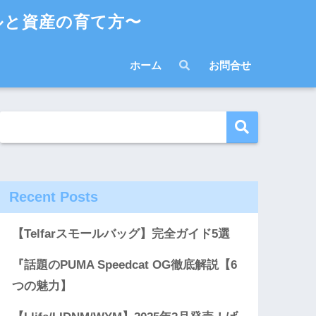
ルと資産の育て方〜
ホーム
お問合せ
Recent Posts
【Telfarスモールバッグ】完全ガイド5選
『話題のPUMA Speedcat OG徹底解説【6
つの魅力】