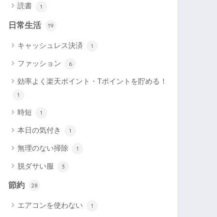
読書
1
日常生活
19
キャッシュレス決済
1
ファッション
6
効率よく楽天ポイント・Tポイントを貯める！
1
時短
1
本日の気付き
1
無理のない掃除
1
脱ダサい服
3
節約
28
エアコンを使わない
1