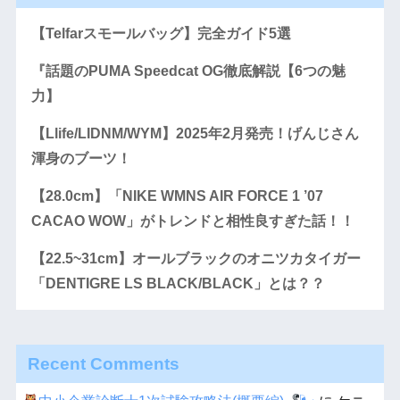
【Telfarスモールバッグ】完全ガイド5選
『話題のPUMA Speedcat OG徹底解説【6つの魅
力】
【Llife/LIDNM/WYM】2025年2月発売！げんじさん
渾身のブーツ！
【28.0cm】「NIKE WMNS AIR FORCE 1 ’07
CACAO WOW」がトレンドと相性良すぎた話！！
【22.5~31cm】オールブラックのオニツカタイガー
「DENTIGRE LS BLACK/BLACK」とは？？
Recent Comments