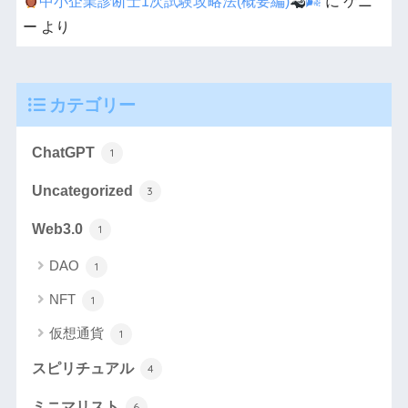
中小企業診断士1次試験攻略法(概要編)
🌬
に
ケニ
ー
より
カテゴリー
ChatGPT
1
Uncategorized
3
Web3.0
1
DAO
1
NFT
1
仮想通貨
1
スピリチュアル
4
ミニマリスト
6