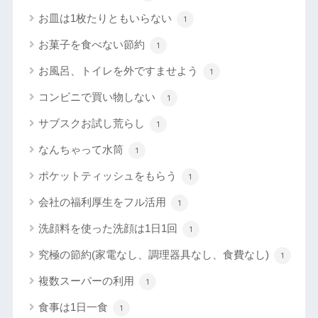
お皿は1枚たりともいらない
1
お菓子を食べない節約
1
お風呂、トイレを外ですませよう
1
コンビニで買い物しない
1
サブスクお試し荒らし
1
なんちゃって水筒
1
ポケットティッシュをもらう
1
会社の福利厚生をフル活用
1
洗顔料を使った洗顔は1日1回
1
究極の節約(家電なし、調理器具なし、食費なし)
1
複数スーパーの利用
1
食事は1日一食
1